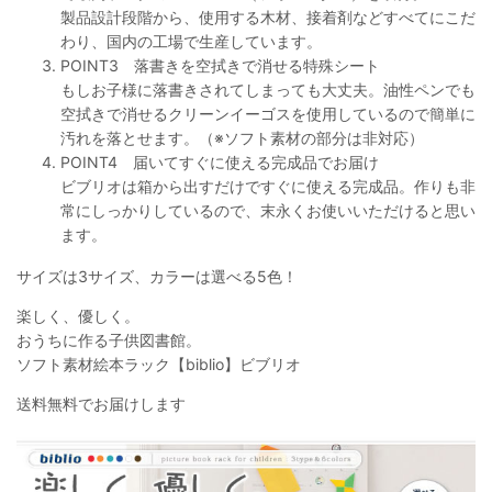
製品設計段階から、使用する木材、接着剤などすべてにこだ
わり、国内の工場で生産しています。
POINT3 落書きを空拭きで消せる特殊シート
もしお子様に落書きされてしまっても大丈夫。油性ペンでも
空拭きで消せるクリーンイーゴスを使用しているので簡単に
汚れを落とせます。（※ソフト素材の部分は非対応）
POINT4 届いてすぐに使える完成品でお届け
ビブリオは箱から出すだけですぐに使える完成品。作りも非
常にしっかりしているので、末永くお使いいただけると思い
ます。
サイズは3サイズ、カラーは選べる5色！
楽しく、優しく。
おうちに作る子供図書館。
ソフト素材絵本ラック【biblio】ビブリオ
送料無料でお届けします