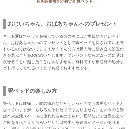
高さ調整機能が付いた畳ベッド
おじいちゃん、おばあちゃんへのプレゼント
ネット通販でベッドを探している方の中にはご両親やおじいちゃ
ん、おばあちゃんへのプレゼントとして畳ベッドを探されている方
もいるのではないでしょうか？そんな方は購入時に組み立て設置付
きを選ぶことをお勧めいたします。プレゼントならスムーズに受け
渡せることに越したことはありません。有料ですが梱包材の処分な
ども行ってくれるのでとても楽でおすすめです。
畳ベッドの楽しみ方
畳ベッドは腰痛、足腰の痛みなどそういった面でも優秀なベッドと
なっていますが、もちろんそれだけではありません。というのも畳
は本来生活スペースに使われるものであり、居間などでは畳の上で
ご飯を食べたりくつろいだりと日常生活を送るイメージがありま
す。 畳ベッドの最大のメリットはそこにあり、ちょっとした小上が