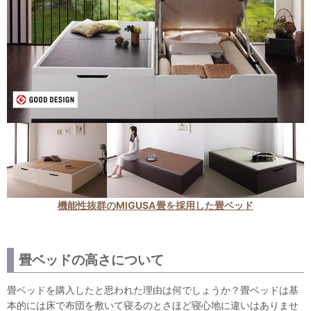
機能性抜群のMIGUSA畳を採用した畳ベッド
畳ベッドの高さについて
畳ベッドを購入したと思われた理由は何でしょうか？畳ベッドは基
本的には床で布団を敷いて寝るのとさほど寝心地に違いはありませ