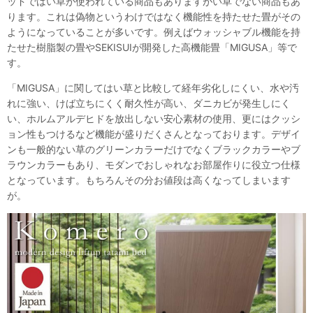
ッドではい草が使われている商品もありますがい草でない商品もあ
ります。これは偽物というわけではなく機能性を持たせた畳がその
ようになっていることが多いです。例えばウォッシャブル機能を持
たせた樹脂製の畳やSEKISUIが開発した高機能畳「MIGUSA」等で
す。
「MIGUSA」に関してはい草と比較して経年劣化しにくい、水や汚
れに強い、けば立ちにくく耐久性が高い、ダニカビが発生しにく
い、ホルムアルデヒドを放出しない安心素材の使用、更にはクッシ
ョン性もつけるなど機能が盛りだくさんとなっております。デザイ
ンも一般的ない草のグリーンカラーだけでなくブラックカラーやブ
ラウンカラーもあり、モダンでおしゃれなお部屋作りに役立つ仕様
となっています。もちろんその分お値段は高くなってしまいます
が。