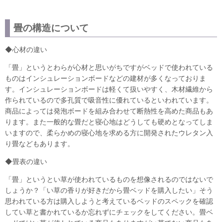
畳の構造について
◆心材の違い
「畳」というとわらが心材と思いがちですがベッドで使われている
ものはインシュレーションボードなどの建材が多くなっておりま
す。インシュレーションボードは軽くて扱いやすく、木材繊維から
作られているので多孔質で吸音性に優れているといわれています。
商品によっては発泡ボードを組み合わせて断熱性を高めた商品もあ
ります。また一般的な畳だと寝心地はどうしても硬めとなってしま
いますので、柔らかめの寝心地を求める方に開発されたウレタン入
り畳などもあります。
◆畳表の違い
「畳」というとい草が使われているものを想像されるのではないで
しょうか？「い草の香りが好きだから畳ベッドを購入したい」そう
思われている方は購入しようと考えているベッドのスペックを確認
してい草と書かれているか忘れずにチェックをしてください。畳ベ