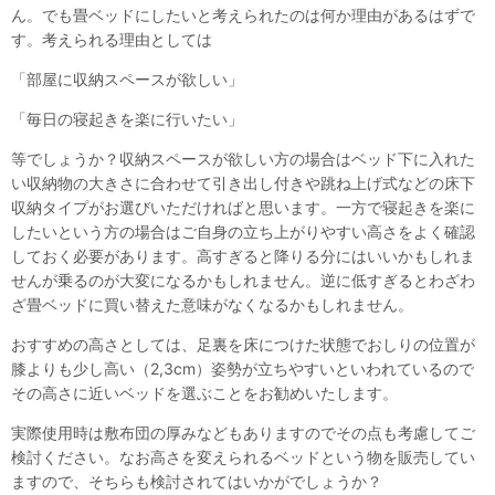
ん。でも畳ベッドにしたいと考えられたのは何か理由があるはずで
す。考えられる理由としては
「部屋に収納スペースが欲しい」
「毎日の寝起きを楽に行いたい」
等でしょうか？収納スペースが欲しい方の場合はベッド下に入れた
い収納物の大きさに合わせて引き出し付きや跳ね上げ式などの床下
収納タイプがお選びいただければと思います。一方で寝起きを楽に
したいという方の場合はご自身の立ち上がりやすい高さをよく確認
しておく必要があります。高すぎると降りる分にはいいかもしれま
せんが乗るのが大変になるかもしれません。逆に低すぎるとわざわ
ざ畳ベッドに買い替えた意味がなくなるかもしれません。
おすすめの高さとしては、足裏を床につけた状態でおしりの位置が
膝よりも少し高い（2,3cm）姿勢が立ちやすいといわれているので
その高さに近いベッドを選ぶことをお勧めいたします。
実際使用時は敷布団の厚みなどもありますのでその点も考慮してご
検討ください。なお高さを変えられるベッドという物を販売してい
ますので、そちらも検討されてはいかがでしょうか？