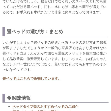
ていただけるでしょう。眠るだけでなく憩いのスペースとしても使
っていただける畳ベッド、汚れ、水にも強い素材の商品が増えてい
るので、お手入れも水拭きだけと非常に簡単となっております。
畳ベッドの選び方：まとめ
いかがでしょうか？畳ベッドの構造から畳ベッドの選び方まで知識
が深まりましたでしょうか？一般的な家具店ではあまり見かけない
畳ベッドも当店：ふかふか布団なら通販のメリットを最大限に生か
して品数豊富に激安販売しています。おじいちゃん、おばあちゃん
などシルバー世代だけではなく、若い方にもとてもおすすめのオシ
ャレなベッドです。
畳ベッドはこちらで販売しています。
◆関連情報
ベッドタイプ毎のおすすめベッドのご紹介