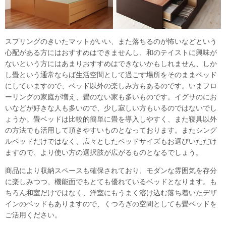
スプリングのきいたマットがいい、また落ちるのが怖いなどという
心配がある方にはおすすめはできませんし、和のテイストに興味が
ないという方にはあまりおすすめはできないかもしれません、しか
し畳という通常ならば生活空間として過ごす場所をそのままベッド
にしていますので、ベッド以外の楽しみ方もあるのです。いまフロ
ーリングの家庭が増え、畳のない家も多いものです。イグサのにお
いなどが好きな人も多いので、少し寂しい方もいるのではないでし
ょうか。畳ベッドは比較的簡単に畳を導入しやすく、また寝具以外
の方法でも活用して頂きやすいものとなっております。またシング
ルベッドだけではなく、広々としたベッドサイズもお選びいただけ
ますので、より使い方の選択肢が広がるものとなるでしょう。
商品により収納スペースも確保されており、モダンな雰囲気を存分
に楽しみつつ、機能面でもとても優れているベッドとなります。も
ちろん和室だけではなく、洋室にもうまく溶け込む落ち着いたデザ
インのベッドもありますので、くつろぎの空間としても畳ベッドを
ご活用ください。