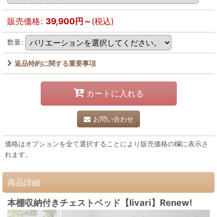
販売価格
:
39,900
円
～
(税込)
数量
:
返品特約に関する重要事項
カートに入れる
お問い合わせ
価格はオプションを全て選択することにより販売価格の欄に表示さ
れます。
商品詳細
本棚収納付きチェストベッド【Iivari】Renew!