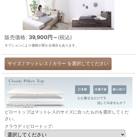
販売価格
:
39,900
円
～
(税込)
オプションにより価格が変わる場合もあります。
サイズ
/
マットレス
/
カラー
を選択してください
ピロートップはマットレスのサイズに合ったものを選択してくだ
さい。
クラウディピロートップ
: