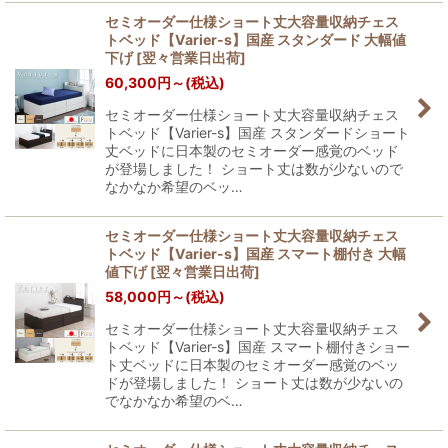
セミオーダー仕様ショート丈大容量収納チェス
トベッド【Varier-s】国産 スタンダード 大幅値
下げ
[
翌々営業日出荷
]
60,300
円
～
(税込)
セミオーダー仕様ショート丈大容量収納チェス
トベッド【Varier-s】国産 スタンダードショート
丈ベッドに日本製のセミオーダー感覚のベッド
が登場しました！ ショート丈は数が少ないので
なかなか希望のベッ…
セミオーダー仕様ショート丈大容量収納チェス
トベッド【Varier-s】国産 スマート棚付き 大幅
値下げ
[
翌々営業日出荷
]
58,000
円
～
(税込)
セミオーダー仕様ショート丈大容量収納チェス
トベッド【Varier-s】国産 スマート棚付きショー
ト丈ベッドに日本製のセミオーダー感覚のベッ
ドが登場しました！ ショート丈は数が少ないの
でなかなか希望のベ…