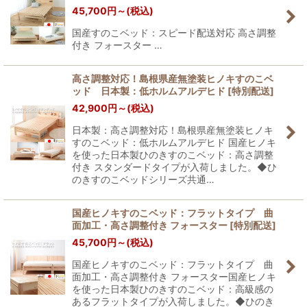
45,700
円
～
(税込)
国産すのこベッド：スピード配送対応 高さ調整
付き フォースター …
高さ調整対応！島根県産無塗装ヒノキすのこベ
ッド 日本製：低ホルムアルデヒド
[
特別配送
]
42,900
円
～
(税込)
日本製：高さ調整対応！島根県産無塗装ヒノキ
すのこベッド：低ホルムアルデヒド 国産ヒノキ
を使った日本製ひのきすのこベッド：高さ調整
付き スタンダードタイプが入荷しました。◆ひ
のきすのこベッドシリーズ共通…
国産ヒノキすのこベッド：フラットタイプ 曲
面加工・高さ調整付き フォースター
[
特別配送
]
45,700
円
～
(税込)
国産ヒノキすのこベッド：フラットタイプ 曲
面加工・高さ調整付き フォースター国産ヒノキ
を使った日本製ひのきすのこベッド：高級感の
あるフラットタイプが入荷しました。◆ひのき