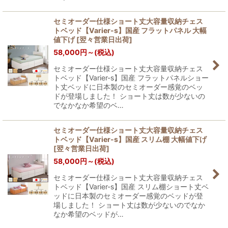
セミオーダー仕様ショート丈大容量収納チェス
トベッド【Varier-s】国産 フラットパネル 大幅
値下げ
[
翌々営業日出荷
]
58,000
円
～
(税込)
セミオーダー仕様ショート丈大容量収納チェス
トベッド【Varier-s】国産 フラットパネルショー
ト丈ベッドに日本製のセミオーダー感覚のベッ
ドが登場しました！ ショート丈は数が少ないの
でなかなか希望のベ…
セミオーダー仕様ショート丈大容量収納チェス
トベッド【Varier-s】国産 スリム棚 大幅値下げ
[
翌々営業日出荷
]
58,000
円
～
(税込)
セミオーダー仕様ショート丈大容量収納チェス
トベッド【Varier-s】国産 スリム棚ショート丈ベ
ッドに日本製のセミオーダー感覚のベッドが登
場しました！ ショート丈は数が少ないのでなか
なか希望のベッドが…