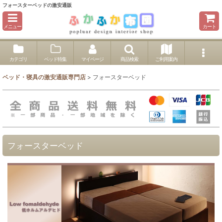
フォースターベッドの激安通販
メニュー
カート
カテゴリ
ベッド特集
マイページ
商品検索
ご利用案内
ベッド・寝具の激安通販専門店
>
フォースターベッド
フォースターベッド