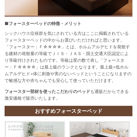
■フォースターベッドの特徴・メリット
シックハウス症候群を気にされている方はここに掲載されている
フォースターベッドの中からお選びいただければと思います。
「フォースター：Ｆ☆☆☆☆」とは、ホルムアルデヒドを発散す
る建材の発散量の等級でＪＩＳ・ＪＡＳ・国土交通大臣認定によ
り等級付けされたものです。等級は星の数で表し「フォースタ
ー：Ｆ☆☆☆☆」は最上級のランクとなります。最上級=低ホル
ムアルデヒド=体に刺激や害のないベッドということになりますの
で敏感な方や赤ちゃんでも安心して使っていただけます。
フォースター部材を使ったこだわりのベッド
も通販だからできる
激安価格で販売いたします。
おすすめフォースターベッド