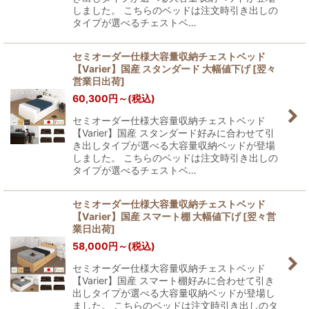
しました。 こちらのベッドは注文時引き出しの
タイプが選べるチェストベ…
セミオーダー仕様大容量収納チェストベッド
【Varier】国産 スタンダード 大幅値下げ
[
翌々
営業日出荷
]
60,300
円
～
(税込)
セミオーダー仕様大容量収納チェストベッド
【Varier】国産 スタンダード好みに合わせて引
き出しタイプが選べる大容量収納ベッドが登場
しました。 こちらのベッドは注文時引き出しの
タイプが選べるチェストベ…
セミオーダー仕様大容量収納チェストベッド
【Varier】国産 スマート棚 大幅値下げ
[
翌々営
業日出荷
]
58,000
円
～
(税込)
セミオーダー仕様大容量収納チェストベッド
【Varier】国産 スマート棚好みに合わせて引き
出しタイプが選べる大容量収納ベッドが登場し
ました。 こちらのベッドは注文時引き出しのタ