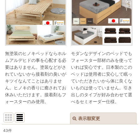
無塗装のヒノキベッドならホル
モダンなデザインのベッドでも
ムアルデヒドの事を心配する必
フォースター部材のみを使って
要はありません。塗装などがさ
いれば安心です。日本製のこの
れていないから接着剤の臭いが
ベッドは使用者に安心して眠っ
キツイなんてことはありませ
ていただきたいから体に良くな
ん。ヒノキの香りに癒されてお
いものは使っていません。引き
休みいただけます。接着剤もフ
出しのタイプが好み合わせて選
ォースターのみ使用。
べるセミオーダー仕様。
表示順変更
閉じる
43
件
表示数
: