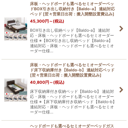
床板・ヘッドボードも選べるセミオーダーベッ
ドBOX引き出し収納付き【Baldo-a】 連結対応
並び順
:
ベッド
[
翌々営業日出荷：搬入開墾設置費込み
]
45,300
円
～
(税込)
絞り込む
BOX引き出し収納ベッド【Baldo-a】 連結対
応・床板・ヘッドボードも選べるセミオーダー
仕様 ※【BOX引き出し収納ベッド【Baldo-a】
連結対応・床板・ヘッドボードも選べるセミオ
ーダー仕様…
床板・ヘッドボードも選べるセミオーダーベッ
ド床下収納庫付き【Baldo-b】 連結対応ベッド
[
翌々営業日出荷：搬入開墾設置費込み
]
40,800
円
～
(税込)
床下収納庫付き収納ベッド【Baldo-b】 連結対
応・床板・ヘッドボードも選べるセミオーダー
仕様 ※【床下収納庫付き収納ベッド【Baldo-b】
連結対応・床板・ヘッドボードも選べるセミオ
ーダー仕様…
ヘッドボードも選べるセミオーダーベッドガス