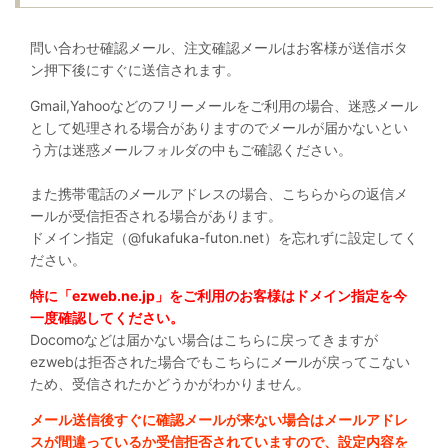
問い合わせ確認メール、注文確認メールはお客様が送信ボタ
ン押下後にすぐに送信されます。
Gmail,Yahooなどのフリーメールをご利用の場合、迷惑メール
として処理される場合がありますのでメールが届かないとい
う方は迷惑メールフォルダの中もご確認ください。
また携帯電話のメールアドレスの場合、こちらからの返信メ
ールが受信拒否される場合があります。
ドメイン指定（@fukafuka-futon.net）を忘れずに設定してく
ださい。
特に「ezweb.ne.jp」をご利用のお客様はドメイン指定を今
一度確認してください。
Docomoなどは届かない場合はこちらに戻ってきますが
ezwebは拒否された場合でもこちらにメールが戻ってこない
ため、受信されたかどうかがわかりません。
メール送信後すぐに確認メールが来ない場合はメールアドレ
スが間違っているか受信拒否されていますので、設定内容を