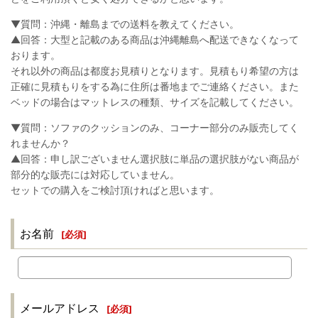
▼質問：沖縄・離島までの送料を教えてください。
▲回答：大型と記載のある商品は沖縄離島へ配送できなくなって
おります。
それ以外の商品は都度お見積りとなります。見積もり希望の方は
正確に見積もりをする為に住所は番地までご連絡ください。また
ベッドの場合はマットレスの種類、サイズを記載してください。
▼質問：ソファのクッションのみ、コーナー部分のみ販売してく
れませんか？
▲回答：申し訳ございません選択肢に単品の選択肢がない商品が
部分的な販売には対応していません。
セットでの購入をご検討頂ければと思います。
お名前
[
必須
]
メールアドレス
[
必須
]