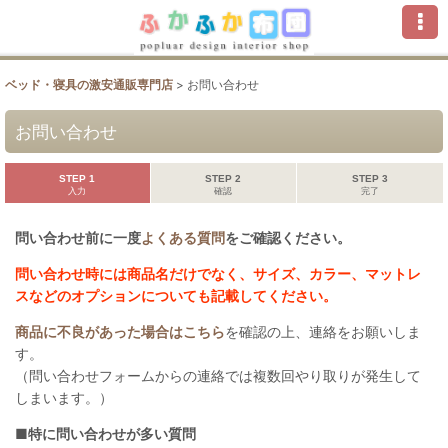
ベッド・寝具の激安通販専門店
>
お問い合わせ
お問い合わせ
STEP 1
STEP 2
STEP 3
入力
確認
完了
問い合わせ前に一度
よくある質問
をご確認ください。
問い合わせ時には商品名だけでなく、サイズ、カラー、マットレ
スなどのオプションについても記載してください。
商品に不良があった場合はこちら
を確認の上、連絡をお願いしま
す。
（問い合わせフォームからの連絡では複数回やり取りが発生して
しまいます。）
■特に問い合わせが多い質問