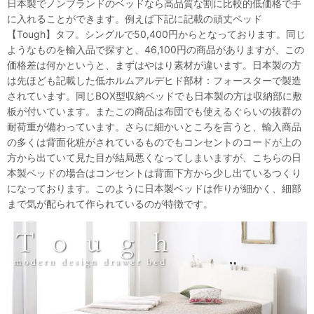
日本製でノンブランドのベッドなら高品質な割に比較的低価格で手
に入れることができます。例えば下記に記載の頑丈ベッド
【Tough】タフ。シングルで50,400円からとなっております。同じ
ようなものを輸入品で探すと、46,100円の商品がありますが、この
価格差は何かというと、まずはやはり素材が違います。日本製の方
は先ほども記載した低ホルムアルデヒド部材：フォースターで製造
されています。同じBOX型収納ベッドでも日本製の方は収納部に敷
板が付いています。またこの商品は布団でも使えるぐらいの抜群の
耐荷重が備わっています。さらに細かいところを言うと、輸入商品
の多くは背面化粧がされているものでもコンセントのコードが上の
方から出ていて見た目が結局悪くなってしまいますが、こちらの日
本製ベッドの場合はコンセントは背面下方から少し出ているつくり
になっております。このように日本製ベッドは作りが細かく、細部
まで気が配られて作られているのが特徴です。