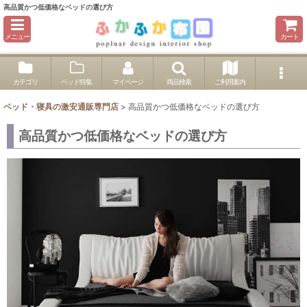
高品質かつ低価格なベッドの選び方
メニュー
カート
カテゴリ
ベッド特集
マイページ
商品検索
ご利用案内
ベッド・寝具の激安通販専門店
>
高品質かつ低価格なベッドの選び方
高品質かつ低価格なベッドの選び方