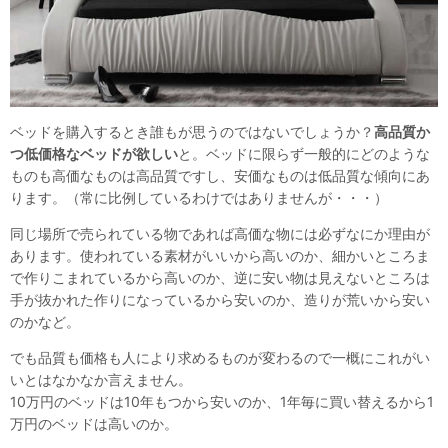
ベッドを購入するとき誰もが思うのではないでしょうか？
高品質か
つ低価格なベッドが欲しい
と。ベッドに限らず一般的にどのような
ものも高価なものは高品質ですし、安価なものは低品質な傾向にあ
ります。（常に比例しているわけではありませんが・・・）
同じ場所で売られている物であれば高価な物には必ずなにか理由が
あります。使われている素材がいいから高いのか、細かいところま
で作りこまれているから高いのか、逆に安い物は見えないところは
手が抜かれた作りになっているから安いのか、造りが荒いから安い
のかなど。
でも品質も価格も人により求めるものが変わるので一概にこれがい
いとはなかなか言えません。
10万円のベッドは10年もつから安いのか、1年毎に買い替えるから1
万円のベッドは高いのか。