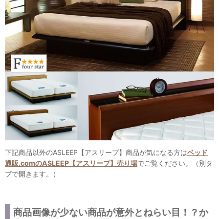
下記商品以外のASLEEP【アスリープ】商品が気になる方は
ベッド
通販.comのASLEEP【アスリープ】売り場
でご覧ください。（別タ
ブで開きます。）
商品画像が少ない商品が意外とねらい目！？か