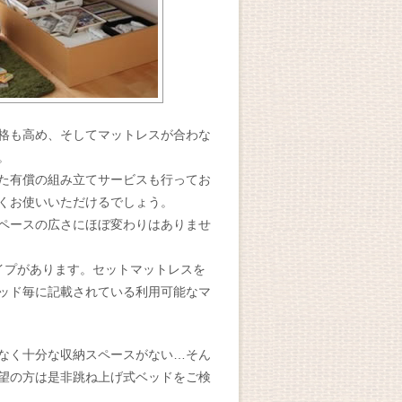
格も高め、そしてマットレスが合わな
。
た有償の組み立てサービスも行ってお
くお使いいただけるでしょう。
ペースの広さにほぼ変わりはありませ
イプがあります。セットマットレスを
ッド毎に記載されている利用可能なマ
なく十分な収納スペースがない…そん
望の方は是非跳ね上げ式ベッドをご検