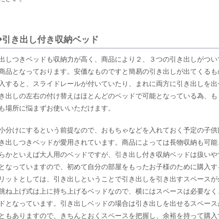
◆引き出し付き収納ベッド
出しつきベッドも収納力が高く、商品により２、３つの引き出しがつい
商品となっております。安価なものですと簡易の引き出しが出てくるも
入すると、スライドレールが付いていたり、まれに両方に引き出しを出
き出しの左右の付け替えはほとんどのベッドで可能となっている為、も
も場所に悩まずお使いいただけます。
小分けにするという前提なので、おもちゃなどを入れておく予定の子供
き出しつきベッドが愛用されています。商品によっては長物収納も可能
らかといえば大人用のベッドですが、引き出し付き収納ベッドは扱いや
となっていますので、初めて自分の部屋をもったお子様のために購入す
リットとしては、引き出しということで引き出しを引き出すスペースが
跳ね上げ式は上に持ち上げるベッドなので、横にはスペースは必要なく
ドとなっています。引き出しベッドの場合は引き出しを出せるスペース
ともありますので、きちんとおくスペースを把握し、余裕を持って購入