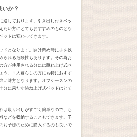
良いか？
に適しております。引き出し付きベッ
えたい方にとてもおすすめのものとな
ベッドは変わってきます。
ッドとなります。開け閉め時に手を挟
められる危険性もあります。その為お
の方が使用される分には跳ね上げ式ベ
ょう。１人暮らしの方にも特におすす
強い味方となります。オフシーズンの
十分に果たす跳ね上げ式ベッドはとて
れば取り出しがすごく簡単なので、ち
料などを収納することもできます。子
のお子様のために購入するのも良いで