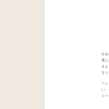
引き
選ぶ
をよ
なっ
ベッ
い。
くい