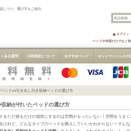
認しつつ、選び方もご紹介。
ログイン
ベッドや布団だけでなく快
よくある質問
日時指定について
おすすめベッド
セットマットレスの
ベッドvs引き出し付き収納ベッドの選び方
◆収納が付いたベッドの選び方
ドをただ寝るだけの場所にするのは空間がもったいない！空間をうまく
るけれど、どんなタイプのベッドを購入していいかわからない！そんな