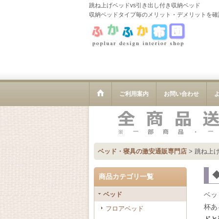
跳ね上げベッドvs引き出し付き収納ベッド
収納ベッドタイプ毎のメリット・デメリットを確
ご利用案内
お問い合わせ
ベッド・寝具の激安通販専門店
>
跳ね上げ
商品カテゴリ一覧
ベッド
ベッ
杯あ
フロアベッド