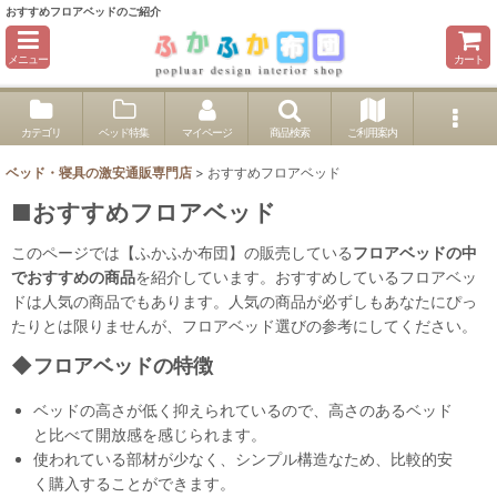
おすすめフロアベッドのご紹介
メニュー
カート
カテゴリ
ベッド特集
マイページ
商品検索
ご利用案内
ベッド・寝具の激安通販専門店
>
おすすめフロアベッド
■おすすめフロアベッド
このページでは【ふかふか布団】の販売している
フロアベッドの中
でおすすめの商品
を紹介しています。おすすめしているフロアベッ
ドは人気の商品でもあります。人気の商品が必ずしもあなたにぴっ
たりとは限りませんが、フロアベッド選びの参考にしてください。
◆フロアベッドの特徴
ベッドの高さが低く抑えられているので、高さのあるベッド
と比べて開放感を感じられます。
使われている部材が少なく、シンプル構造なため、比較的安
く購入することができます。