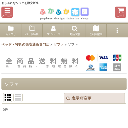
おしゃれなソファを激安販売
メニュー
カート
カテゴリ
ベッド特集
マイページ
商品検索
ご利用案内
ベッド・寝具の激安通販専門店
>
ソファ
>
ソファ
ソファ
表示順変更
閉じる
5
件
表示数
: