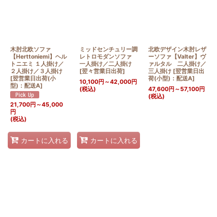
並び順
:
絞り込む
木肘北欧ソファ
ミッドセンチュリー調
北欧デザイン木肘レザ
【Herttoniemi】ヘル
レトロモダンソファ
ーソファ【Valter】ヴ
トニエミ １人掛け／
一人掛け／二人掛け
ァルタル 二人掛け／
２人掛け／３人掛け
[
翌々営業日出荷
]
三人掛け
[
翌営業日出
[
翌営業日出荷(小
荷(小型)：配送A
]
10,100
円
～42,000
円
型)：配送A
]
(税込)
47,600
円
～57,100
円
(税込)
21,700
円
～45,000
円
(税込)
カートに入れる
カートに入れる