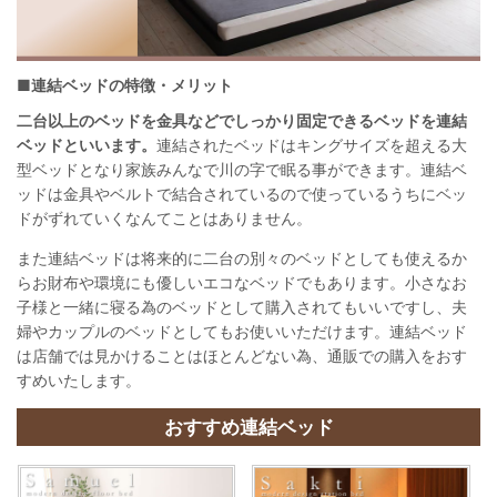
■連結ベッドの特徴・メリット
二台以上のベッドを金具などでしっかり固定できるベッドを連結
ベッドといいます。
連結されたベッドはキングサイズを超える大
型ベッドとなり家族みんなで川の字で眠る事ができます。連結ベ
ッドは金具やベルトで結合されているので使っているうちにベッ
ドがずれていくなんてことはありません。
また連結ベッドは将来的に二台の別々のベッドとしても使えるか
らお財布や環境にも優しいエコなベッドでもあります。小さなお
子様と一緒に寝る為のベッドとして購入されてもいいですし、夫
婦やカップルのベッドとしてもお使いいただけます。連結ベッド
は店舗では見かけることはほとんどない為、通販での購入をおす
すめいたします。
おすすめ連結ベッド