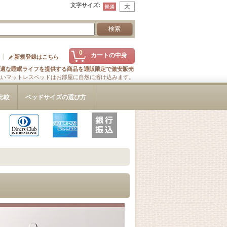
文字サイズ
:
0
カートの中身
新規登録はこちら
適な睡眠ライフを提供する商品を通販限定で激安販売
低いマットレスベッドはお部屋に自然に溶け込みます。
比較
ベッドサイズの選び方