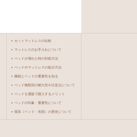
セットマットレスの比較
マットレスのお手入れについて
ベッドが壊れた時の対処方法
ベッドやマットレスの処分方法
睡眠とベッドの重要性を知る
ベッド種類別の耐久性や注意点について
ベッドを通販で購入するメリット
ベッドの印象・重要性について
寝具（ベッド・布団）の歴史について