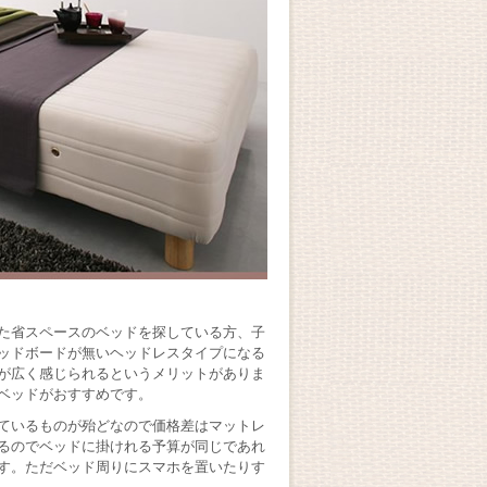
た省スペースのベッドを探している方、子
ッドボードが無いヘッドレスタイプになる
が広く感じられるというメリットがありま
ベッドがおすすめです。
ているものが殆どなので価格差はマットレ
るのでベッドに掛けれる予算が同じであれ
す。ただベッド周りにスマホを置いたりす