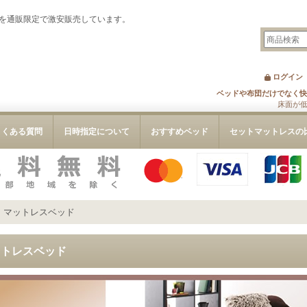
を通販限定で激安販売しています。
ログイン
ベッドや布団だけでなく快
床面が
よくある質問
日時指定について
おすすめベッド
セットマットレスの
>
マットレスベッド
ットレスベッド