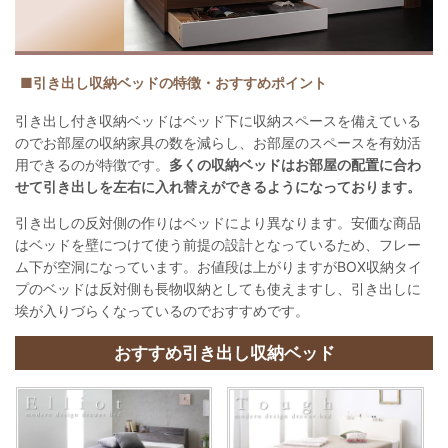
■引き出し収納ベッドの特徴・おすすめポイント
引き出し付き収納ベッドはベッド下に収納スペースを備えている
のでお部屋の収納家具の数を減らし、お部屋のスペースを有効活
用できるのが特徴です。
多くの収納ベッドはお部屋の配置に合わ
せて引き出しを左右に入れ替えができるようになっております。
引き出しの反対側の作りはベッドにより異なります。安価な商品
はベッドを壁につけて使う前提の設計となっているため、フレー
ム下が空洞になっています。お値段は上がりますがBOX収納タイ
プのベッドは反対側も長物収納としても使えますし、引き出しに
埃が入りづらくなっているのでおすすめです。
おすすめ引き出し収納ベッド