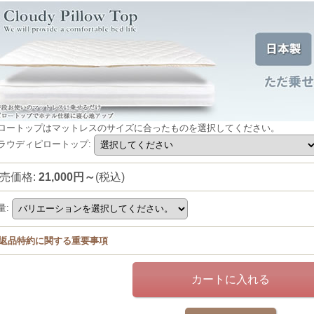
ロートップはマットレスのサイズに合ったものを選択してください。
ラウディピロートップ
:
売価格
:
21,000円～
(税込)
量
:
返品特約に関する重要事項