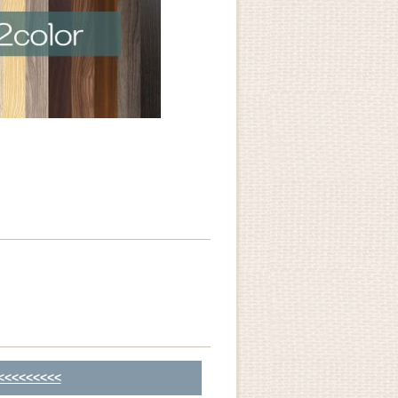
<<<<<<<