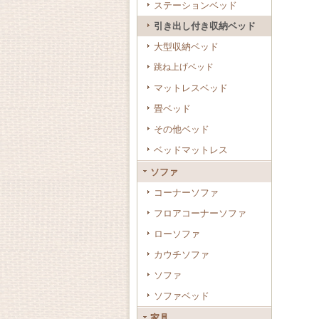
ステーションベッド
引き出し付き収納ベッド
大型収納ベッド
跳ね上げベッド
マットレスベッド
畳ベッド
その他ベッド
ベッドマットレス
ソファ
コーナーソファ
フロアコーナーソファ
ローソファ
カウチソファ
ソファ
ソファベッド
家具