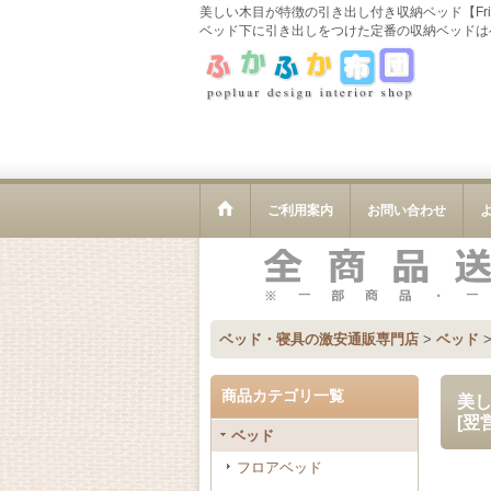
美しい木目が特徴の引き出し付き収納ベッド【Fr
ベッド下に引き出しをつけた定番の収納ベッドは
ご利用案内
お問い合わせ
ベッド・寝具の激安通販専門店
>
ベッド
商品カテゴリ一覧
美し
[
翌
ベッド
フロアベッド