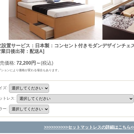
立設置サービス：日本製：コンセント付きモダンデザインチェスト
営業日後出荷：配送A
]
売価格
:
72,200円～
(税込)
プションにより価格が変わる場合もあります。
イズ
:
ットレス
:
ラー
:
>>>>>>>>>>セットマットレスの詳細はこちら<<<