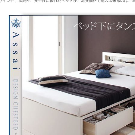
ザイン性、収納性、安全性に優れたベッドが、激安価格で購入出来るのは、