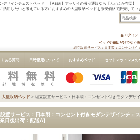
デザインチェストベッド 【Assai】アッサイの激安通販なら【ふかふか布団】
に活用したいと考えている方におすすめの大型収納ベッドを激安価格で販売してい
ログイン
ベッドや布団だけでなく快
組立設置サービス：日本製：コンセント付き
よくある質問
日時指定について
おすすめベッド
セットマットレスの
>
大型収納ベッド
>
組立設置サービス：日本製：コンセント付きモダンデザイン
設置サービス：日本製：コンセント付きモダンデザインチェスト
営業日後出荷：配送A
]