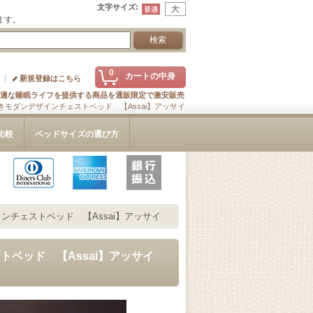
文字サイズ
:
ます。
0
カートの中身
新規登録はこちら
適な睡眠ライフを提供する商品を通販限定で激安販売
モダンデザインチェストベッド 【Assai】アッサイ
比較
ベッドサイズの選び方
チェストベッド 【Assai】アッサイ
ベッド 【Assai】アッサイ