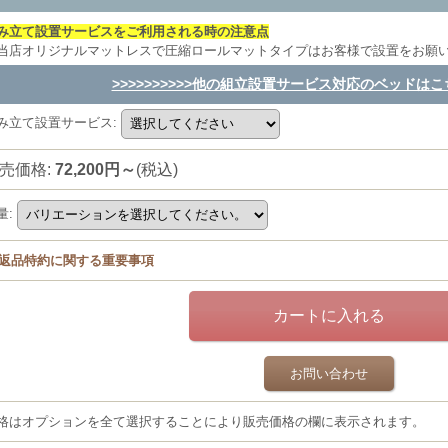
み立て設置サービスをご利用される時の注意点
当店オリジナルマットレスで圧縮ロールマットタイプはお客様で設置をお願
>>>>>>>>>>他の組立設置サービス対応のベッドはこちら
み立て設置サービス
:
売価格
:
72,200円～
(税込)
量
:
返品特約に関する重要事項
お問い合わせ
格はオプションを全て選択することにより販売価格の欄に表示されます。