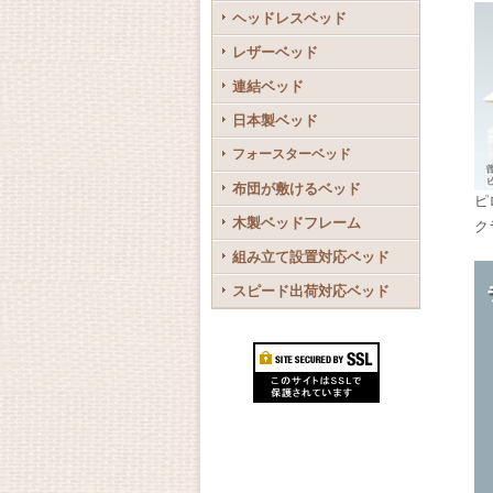
ヘッドレスベッド
レザーベッド
連結ベッド
日本製ベッド
フォースターベッド
布団が敷けるベッド
ピ
木製ベッドフレーム
ク
組み立て設置対応ベッド
スピード出荷対応ベッド