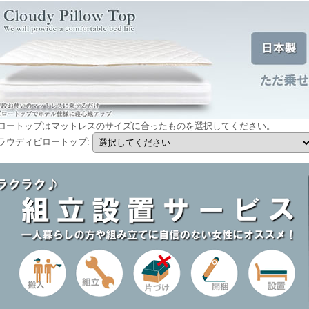
ロートップはマットレスのサイズに合ったものを選択してください。
ラウディピロートップ
: