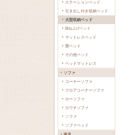
ステーションベッド
引き出し付き収納ベッド
大型収納ベッド
跳ね上げベッド
マットレスベッド
畳ベッド
その他ベッド
ベッドマットレス
ソファ
コーナーソファ
フロアコーナーソファ
ローソファ
カウチソファ
ソファ
ソファベッド
家具