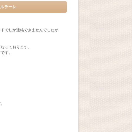
パルラーレ
ッドでしか連結できませんでしたが
となっております。
ドです。
す。