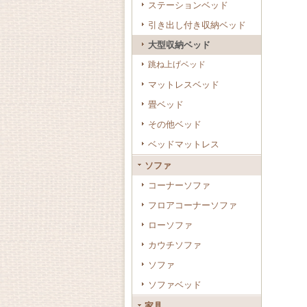
ステーションベッド
引き出し付き収納ベッド
大型収納ベッド
跳ね上げベッド
マットレスベッド
畳ベッド
その他ベッド
ベッドマットレス
ソファ
コーナーソファ
フロアコーナーソファ
ローソファ
カウチソファ
ソファ
ソファベッド
家具