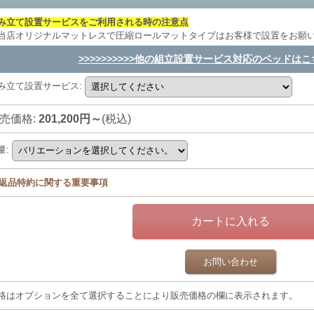
み立て設置サービスをご利用される時の注意点
当店オリジナルマットレスで圧縮ロールマットタイプはお客様で設置をお願
>>>>>>>>>>他の組立設置サービス対応のベッドはこちら
み立て設置サービス
:
売価格
:
201,200円～
(税込)
量
:
返品特約に関する重要事項
お問い合わせ
格はオプションを全て選択することにより販売価格の欄に表示されます。