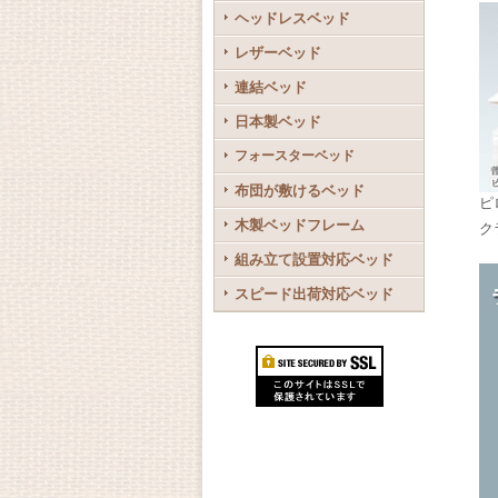
ヘッドレスベッド
レザーベッド
連結ベッド
日本製ベッド
フォースターベッド
布団が敷けるベッド
ピ
木製ベッドフレーム
ク
組み立て設置対応ベッド
スピード出荷対応ベッド