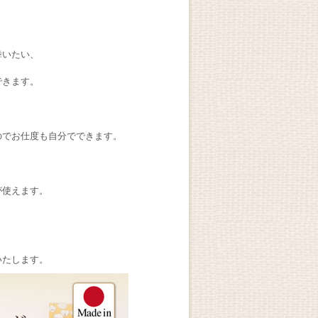
舞いたい、
できます。
のでお仕度も自分でできます。
が使えます。
いたします。