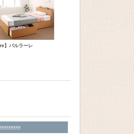
re】パルラーレ
<<<<<<<