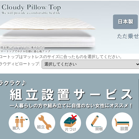
ロートップはマットレスのサイズに合ったものを選択してください。
ラウディピロートップ
: