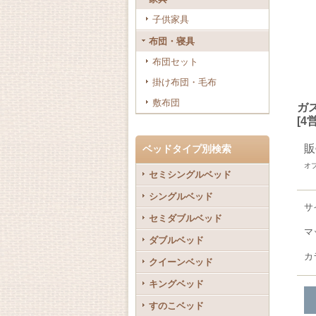
子供家具
布団・寝具
布団セット
掛け布団・毛布
敷布団
ガ
[
4
販
ベッドタイプ別検索
オ
セミシングルベッド
シングルベッド
サ
セミダブルベッド
マ
ダブルベッド
カ
クイーンベッド
キングベッド
すのこベッド