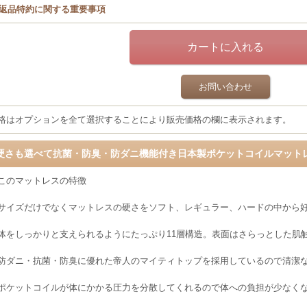
返品特約に関する重要事項
お問い合わせ
格はオプションを全て選択することにより販売価格の欄に表示されます。
硬さも選べて抗菌・防臭・防ダニ機能付き日本製ポケットコイルマット
このマットレスの特徴
サイズだけでなくマットレスの硬さをソフト、レギュラー、ハードの中から
体をしっかりと支えられるようにたっぷり11層構造。表面はさらっとした肌
防ダニ・抗菌・防臭に優れた帝人のマイティトップを採用しているので清潔
ポケットコイルが体にかかる圧力を分散してくれるので体への負担が少なく