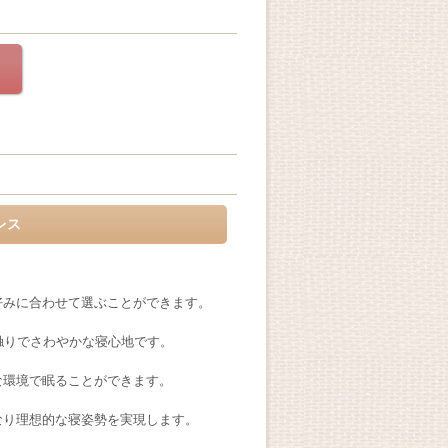
レス
好みに合わせて選ぶことができます。
触りでさわやかな寝心地です。
な環境で眠ることができます。
なり理想的な寝姿勢を実現します。