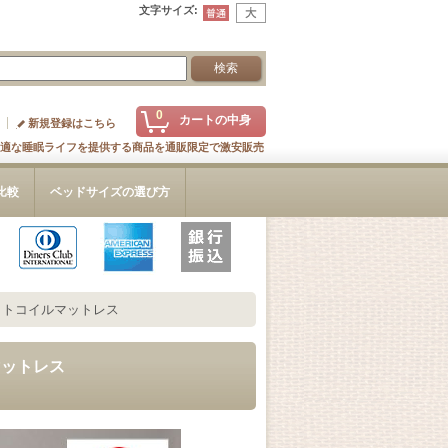
文字サイズ
:
0
カートの中身
新規登録はこちら
適な睡眠ライフを提供する商品を通販限定で激安販売
比較
ベッドサイズの選び方
ットコイルマットレス
マットレス