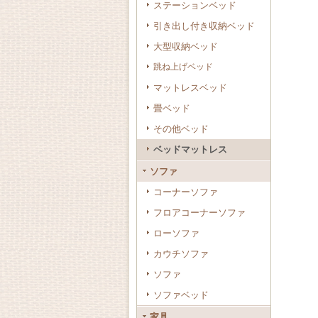
ステーションベッド
引き出し付き収納ベッド
大型収納ベッド
跳ね上げベッド
マットレスベッド
畳ベッド
その他ベッド
ベッドマットレス
ソファ
コーナーソファ
フロアコーナーソファ
ローソファ
カウチソファ
ソファ
ソファベッド
家具