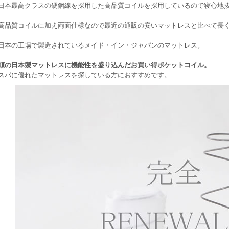
日本最高クラスの硬鋼線を採用した高品質コイルを採用しているので寝心地
高品質コイルに加え両面仕様なので最近の通販の安いマットレスと比べて長
日本の工場で製造されているメイド・イン・ジャパンのマットレス。
頼の日本製マットレスに機能性を盛り込んだお買い得ポケットコイル。
スパに優れたマットレスを探している方におすすめです。