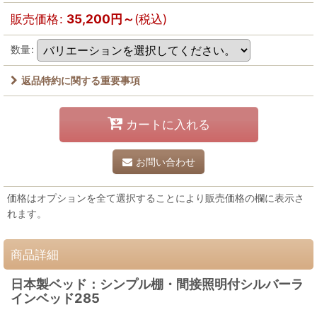
販売価格
:
35,200
円
～
(税込)
数量
:
返品特約に関する重要事項
カートに入れる
お問い合わせ
価格はオプションを全て選択することにより販売価格の欄に表示さ
れます。
商品詳細
日本製ベッド：シンプル棚・間接照明付シルバーラ
インベッド285