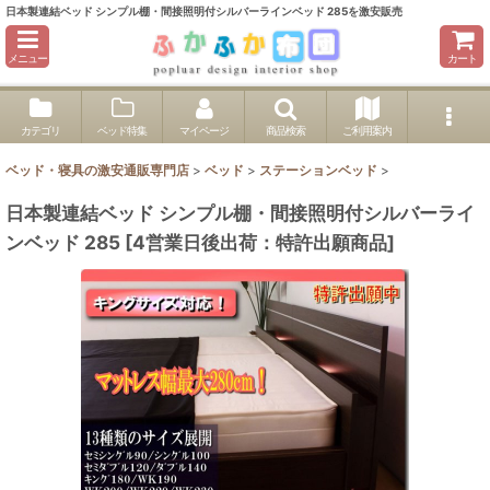
日本製連結ベッド シンプル棚・間接照明付シルバーラインベッド 285を激安販売
メニュー
カート
カテゴリ
ベッド特集
マイページ
商品検索
ご利用案内
ベッド・寝具の激安通販専門店
>
ベッド
>
ステーションベッド
>
日本製連結ベッド シンプル棚・間接照明付シルバーライ
ンベッド 285
[
4営業日後出荷：特許出願商品
]