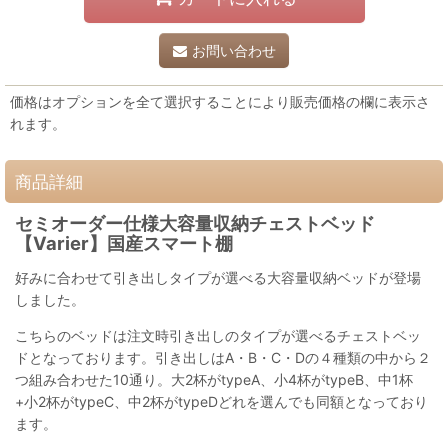
お問い合わせ
価格はオプションを全て選択することにより販売価格の欄に表示さ
れます。
商品詳細
セミオーダー仕様大容量収納チェストベッド
【Varier】国産スマート棚
好みに合わせて引き出しタイプが選べる大容量収納ベッドが登場
しました。
こちらのベッドは注文時引き出しのタイプが選べるチェストベッ
ドとなっております。引き出しはA・B・C・Dの４種類の中から２
つ組み合わせた10通り。大2杯がtypeA、小4杯がtypeB、中1杯
+小2杯がtypeC、中2杯がtypeDどれを選んでも同額となっており
ます。