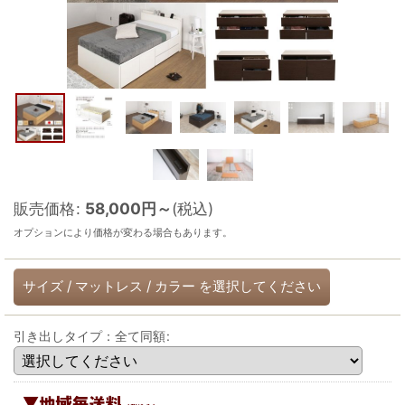
販売価格
:
58,000
円
～
(税込)
オプションにより価格が変わる場合もあります。
サイズ
/
マットレス
/
カラー
を選択してください
引き出しタイプ：全て同額
: