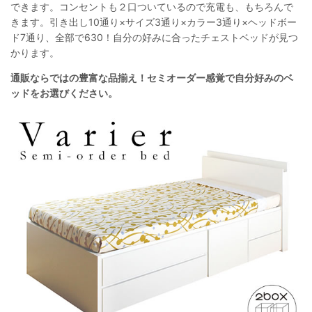
できます。コンセントも２口ついているので充電も、もちろんで
きます。引き出し10通り×サイズ3通り×カラー3通り×ヘッドボー
ド7通り、全部で630！自分の好みに合ったチェストベッドが見つ
かります。
通販ならではの豊富な品揃え！セミオーダー感覚で自分好みのベ
ッドをお選びください。