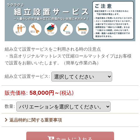
組み立て設置サービスをご利用される時の注意点
・当店オリジナルマットレスで圧縮ロールマットタイプはお客様
で設置をお願いいたします。（簡単な作業の為）
組み立て設置サービス
:
販売価格
:
58,000
円
～
(税込)
数量
:
返品特約に関する重要事項
カートに入れる