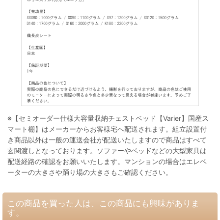
※【セミオーダー仕様大容量収納チェストベッド【Varier】国産ス
マート棚】はメーカーからお客様宅へ配送されます。組立設置付
き商品以外は一般の運送会社が配送いたしますので商品はすべて
玄関渡しとなっております。ソファーやベッドなどの大型家具は
配送経路の確認をお願いいたします。マンションの場合はエレベ
ーターの大きさや踊り場の大きさもご確認ください。
この商品を買った人は、この商品にも興味がありま
す。