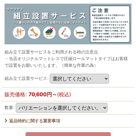
組み立て設置サービスをご利用される時の注意点
・当店オリジナルマットレスで圧縮ロールマットタイプはお客様
で設置をお願いいたします。（簡単な作業の為）
組み立て設置サービス
:
販売価格
:
70,600
円
～
(税込)
数量
:
返品特約に関する重要事項