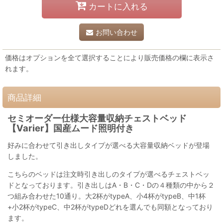
カートに入れる
お問い合わせ
価格はオプションを全て選択することにより販売価格の欄に表示さ
れます。
商品詳細
セミオーダー仕様大容量収納チェストベッド
【Varier】国産ムード照明付き
好みに合わせて引き出しタイプが選べる大容量収納ベッドが登場
しました。
こちらのベッドは注文時引き出しのタイプが選べるチェストベッ
ドとなっております。引き出しはA・B・C・Dの４種類の中から２
つ組み合わせた10通り。大2杯がtypeA、小4杯がtypeB、中1杯
+小2杯がtypeC、中2杯がtypeDどれを選んでも同額となっており
ます。