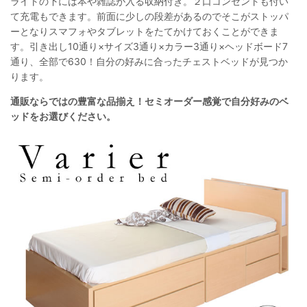
ライトの下には本や雑誌が入る収納付き。２口コンセントも付い
て充電もできます。前面に少しの段差があるのでそこがストッパ
ーとなりスマフォやタブレットをたてかけておくことができま
す。引き出し10通り×サイズ3通り×カラー3通り×ヘッドボード7
通り、全部で630！自分の好みに合ったチェストベッドが見つか
ります。
通販ならではの豊富な品揃え！セミオーダー感覚で自分好みのベ
ッドをお選びください。